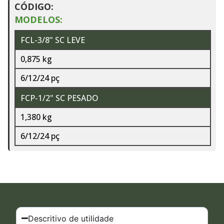
CÓDIGO:
MODELOS:
FCL-3/8" SC LEVE
0,875 kg
6/12/24 pç
FCP-1/2" SC PESADO
1,380 kg
6/12/24 pç
Descritivo de utilidade