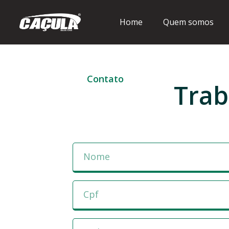
Home
Quem somos
Contato
Trab