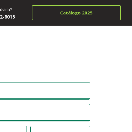
úvida?
Catálogo 2025
22-6015